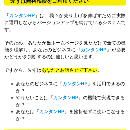
先ずは無料相談をご利用ください
『
カンタンHP
』は、我々が売り上げを伸ばすために実際
に運用しながらバージョンアップを続けているシステムで
す。
そのため、あなたが当ホームページを見ただけで全ての機
能を理解し、あなたのビジネスに『
カンタンHP
』が必要
かどうかを判断するのは難しいと思います。
ですから、先ずは
あなたとお話させて下さい
。
あなたのビジネスに『
カンタンHP
』を活用できるの
か？
やりたいことは『
カンタンHP
』の機能で実現できる
か？
あなたは『
カンタンHP
』を挫折せずに使いこなせる
か？