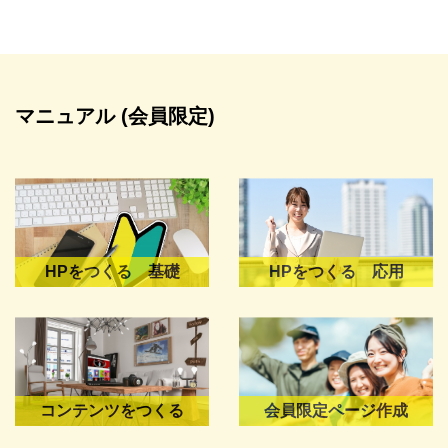
マニュアル (会員限定)
HPをつくる 基礎
HPをつくる 応用
コンテンツをつくる
会員限定ページ作成