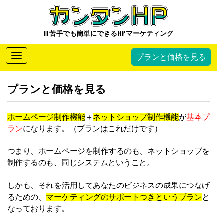
IT苦手でも簡単にできるHPマーケティング
Toggle
プランと価格を見る
navigation
プランと価格を見る
ホームページ制作機能
＋
ネットショップ制作機能
が
基本プ
ラン
になります。（プランはこれだけです）
つまり、ホームページを制作するのも、ネットショップを
制作するのも、同じシステムということ。
しかも、それを活用してあなたのビジネスの成果につなげ
るための、
マーケティングのサポートつきというプラン
と
なっております。