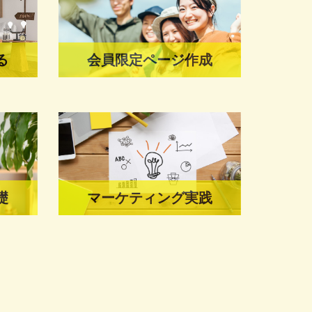
る
会員限定ページ作成
礎
マーケティング実践