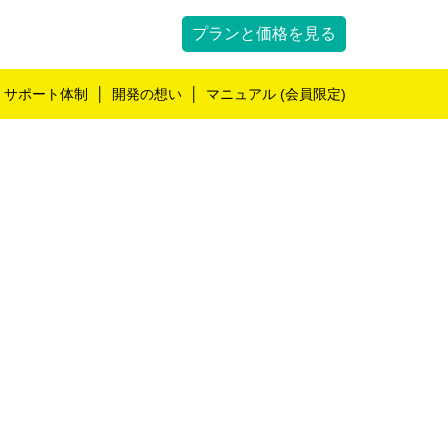
プランと価格を見る
サポート体制
開発の想い
マニュアル (会員限定)