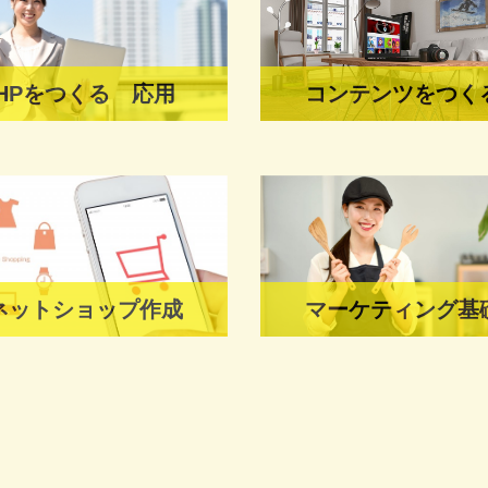
HPをつくる 応用
コンテンツをつく
ネットショップ作成
マーケティング基