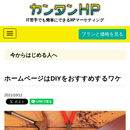
IT苦手でも簡単にできるHPマーケティング
Toggle
プランと価格を見る
navigation
今からはじめる人へ
ホームページはDIYをおすすめするワケ
2021/10/12