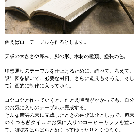
例えばローテーブルを作るとします。
天板の大きさや厚み、脚の形、木材の種類、塗装の色。
理想通りのテーブルを仕上げるために、調べて、考えて、
設計図を描いて、必要な材料、さらに道具もそろえ、そし
て計画的に制作に入ってゆく。
コツコツと作っていくと、たとえ時間がかかっても、自分
のお気に入りのテーブルが完成する。
そんな苦労の末に完成したときの喜びはひとしおで、週末
のくつろぎタイムにお気に入りのコーヒーカップを置い
て、雑誌をぱらぱらとめくってゆったりとくつろぐ。